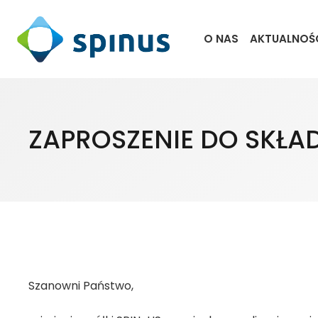
O NAS
AKTUALNOŚ
ZAPROSZENIE DO SKŁA
Szanowni Państwo,