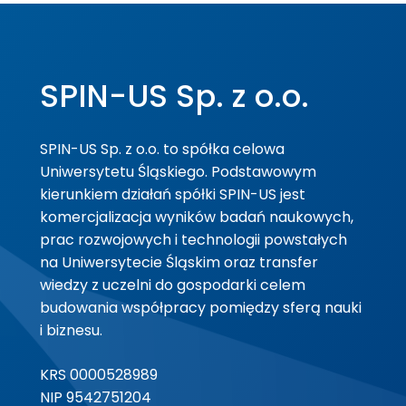
SPIN-US Sp. z o.o.
SPIN-US Sp. z o.o. to spółka celowa
Uniwersytetu Śląskiego. Podstawowym
kierunkiem działań spółki SPIN-US jest
komercjalizacja wyników badań naukowych,
prac rozwojowych i technologii powstałych
na Uniwersytecie Śląskim oraz transfer
wiedzy z uczelni do gospodarki celem
budowania współpracy pomiędzy sferą nauki
i biznesu.
KRS 0000528989
NIP 9542751204