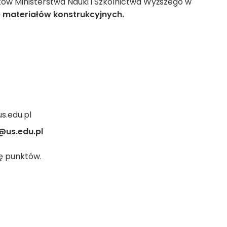
dków Ministerstwa Nauki i Szkolnictwa Wyższego w
 materiałów konstrukcyjnych.
s.edu.pl
@us.edu.pl
ę punktów.