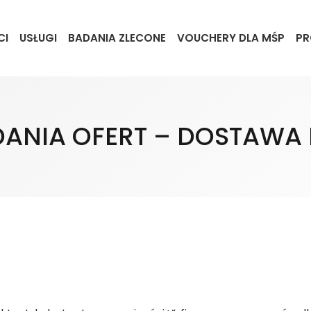
CI
USŁUGI
BADANIA ZLECONE
VOUCHERY DLA MŚP
PR
DANIA OFERT – DOSTAWA