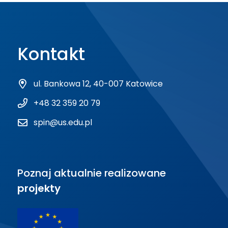
Kontakt
ul. Bankowa 12, 40-007 Katowice
+48 32 359 20 79
spin@us.edu.pl
Poznaj aktualnie realizowane
projekty