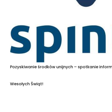
Pozyskiwanie środków unijnych – spotkanie infor
Wesołych Świąt!