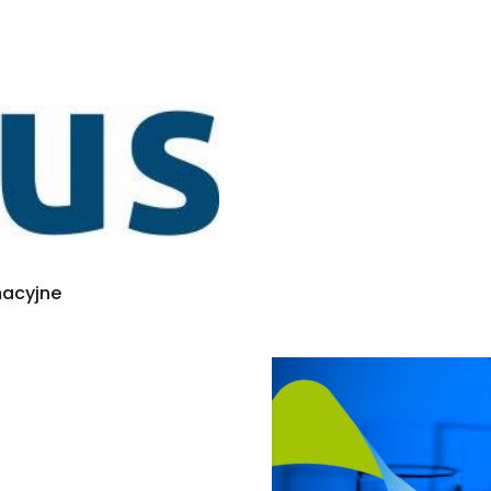
macyjne