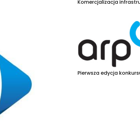
Komercjalizacja infrastr
Pierwsza edycja konkur