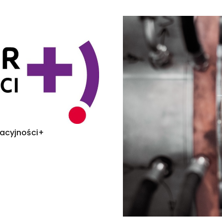
wacyjności+