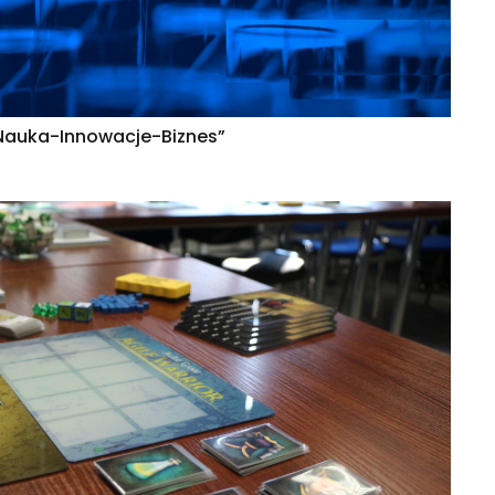
„Nauka-Innowacje-Biznes”