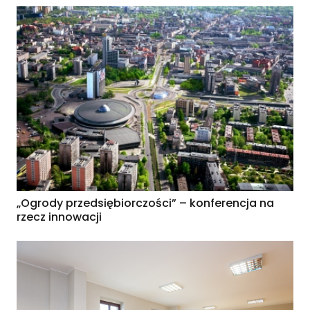
„Ogrody przedsiębiorczości” – konferencja na
rzecz innowacji