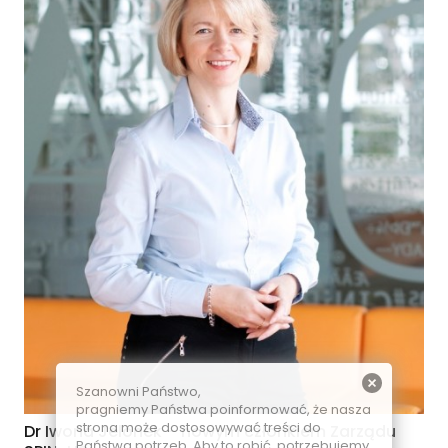
Szanowni Państwo,
pragniemy Państwa poinformować, że nasza
strona może dostosowywać treści do
Dr Iwona Jelonek – nowym członkiem Zarządu
Państwa potrzeb. Aby to robić, potrzebujemy