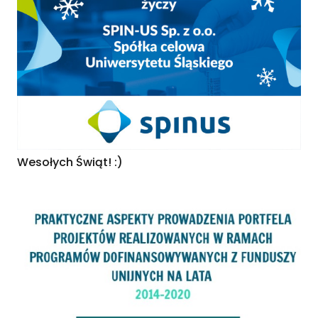
Wesołych Świąt! :)