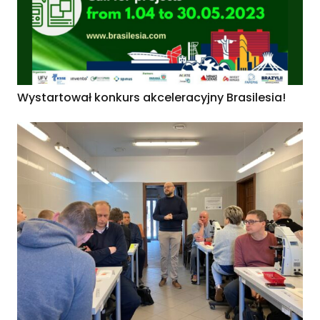
Wystartował konkurs akceleracyjny Brasilesia!