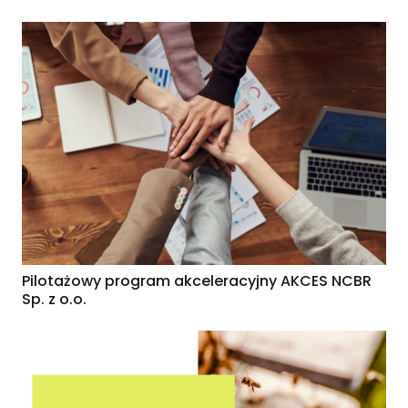
Pilotażowy program akceleracyjny AKCES NCBR
Sp. z o.o.