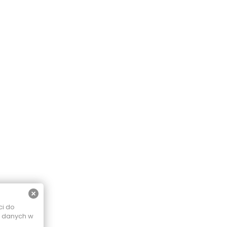
ci do
e danych w